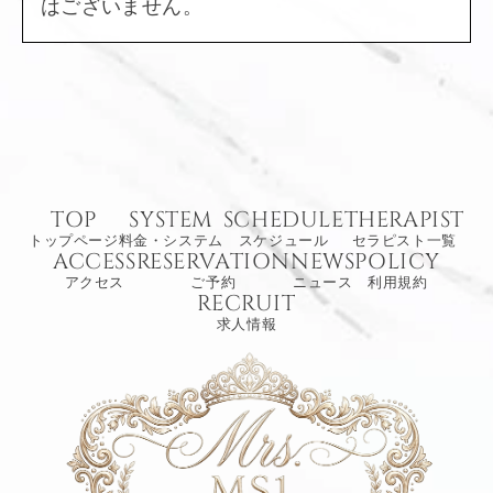
はございません。
TOP
SYSTEM
SCHEDULE
THERAPIST
トップページ
料金・システム
スケジュール
セラピスト一覧
ACCESS
RESERVATION
NEWS
POLICY
アクセス
ご予約
ニュース
利用規約
RECRUIT
求人情報