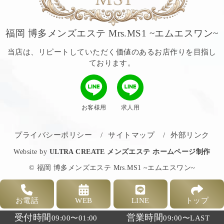
福岡 博多メンズエステ Mrs.MS1 ~エムエスワン~
当店は、リピートしていただく価値のあるお店作りを目指し
ております。
お客様用
求人用
プライバシーポリシー
サイトマップ
外部リンク
Website by
ULTRA CREATE メンズエステ ホームページ制作
©︎
福岡 博多メンズエステ Mrs.MS1 ~エムエスワン~
お電話
WEB
LINE
トップ
受付時間
営業時間
09:00〜01:00
09:00〜LAST